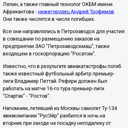
Лялин, а также главный технолог ОКБМ имени
Африкантова -
нижегородец Андрей Трофимов
.
Они также числятся в числе погибших.
Все они направлялись в Петрозаводск для участия
в совещании по размещению заказов на
предприятии ЗАО "Петрозаводскмаш", также
входящем в госкорпорацию "Росатом".
Известно, что в результате авиакатастрофы погиб
также известный футбольный арбитр премьер-
лиги Владимир Петтай. Рефери должен был
работать на матче 16-го тура премьер-лиги
"Спартак" - "Ростов".
Напомним, летевший из Москвы самолет Ту-134
авиакомпании "РусЭйр" разбился в ночь на
вторник при заходе на посадку неподалеку от