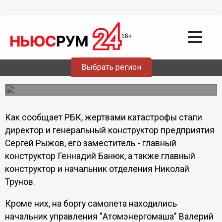
Общество
22.06.2011
00:38
Ведущие конструкторы "Росатома"
Выбрать регион
погибли а авиакатастрофе
Как сообщает РБК, жертвами катастрофы стали
директор и генеральный конструктор предприятия
Сергей Рыжов, его заместитель - главный
конструктор Геннадий Банюк, а также главный
конструктор и начальник отделения Николай
Трунов.
Кроме них, на борту самолета находились
начальник управления "Атомэнергомаша" Валерий