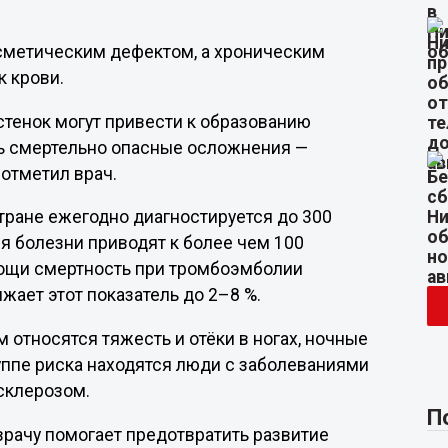
осметическим дефектом, а хроническим
к крови.
стенок могут привести к образованию
ть смертельно опасные осложнения —
отметил врач.
тране ежегодно диагностируется до 300
я болезни приводят к более чем 100
мощи смертность при тромбоэмболии
ижает этот показатель до 2–8 %.
относятся тяжесть и отёки в ногах, ночные
уппе риска находятся люди с заболеваниями
склерозом.
П
врачу помогает предотвратить развитие