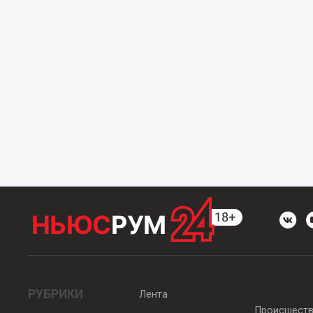
РУБРИКИ
Лента
Происшест