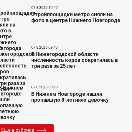
07.8.2026 10:40
Стройплощадки метро сняли на
фото в центре Нижнего Новгорода
07.8.2026 09:40
В Нижегородской области
численность коров сократилась в
три раза за 25 лет
07.8.2026 08:30
В Нижнем Новгороде нашли
пропавшую 8-летнюю девочку
Еще в рубрике