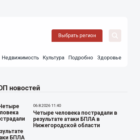
Выбрать регион
Недвижимость
Культура
Подробно
Здоровье
ОП новостей
06.8.2026 11:40
Четыре человека пострадали в
результате атаки БПЛА в
Нижегородской области