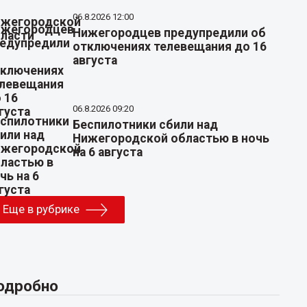
06.8.2026 12:00
Нижегородцев предупредили об
отключениях телевещания до 16
августа
06.8.2026 09:20
Беспилотники сбили над
Нижегородской областью в ночь
на 6 августа
Еще в рубрике
одробно