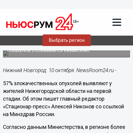
Здоровье
10.10.2025
14:05
Почти 60% злокачественных опухолей
выявляют у нижегородцев на 1-й
Выбрать регион
стадии
Показатель отслеживается ежемесячно.
Нижний Новгород. 10 октября. NewsRoom24.ru -
57% злокачественных опухолей выявляют у
жителей Нижегородской области на первой
стадии. Об этом пишет главный редактор
«Стационар-пресс» Алексей Никонов со ссылкой
на Минздрав России.
Согласно данным Министерства, в регионе более