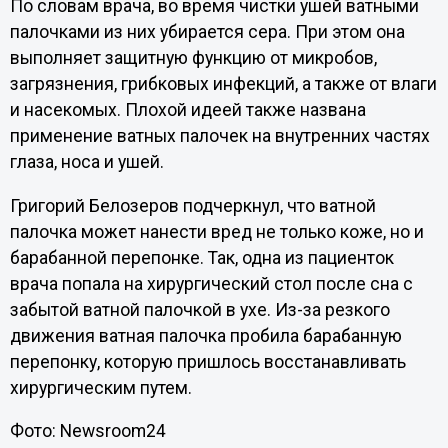
По словам врача, во время чистки ушей ватными
палочками из них убирается сера. При этом она
выполняет защитную функцию от микробов,
загрязнения, грибковых инфекций, а также от влаги
и насекомых. Плохой идеей также названа
применение ватных палочек на внутренних частях
глаза, носа и ушей.
Григорий Белозеров подчеркнул, что ватной
палочка может нанести вред не только коже, но и
барабанной перепонке. Так, одна из пациенток
врача попала на хирургический стол после сна с
забытой ватной палочкой в ухе. Из-за резкого
движения ватная палочка пробила барабанную
перепонку, которую пришлось восстанавливать
хирургическим путем.
Фото: Newsroom24