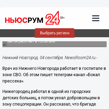
Здоровье
04.09.2024
14:17
Детский врач из Нижнего Новгорода
Выбрать регион
уехал в зону СВО
Там он работает в госпитале.
Нижний Новгород. 04 сентября. NewsRoom24.ru -
Врач из Нижнего Новгорода работает в госпитале в
зоне СВО. Об этом пишет телеграм-канал «Бокал
прессека».
Нижегородец работал в одной из городских
детских больниц, а потом уехал добровольцем в
зону спецоперации. Он рассказал, что бригаде