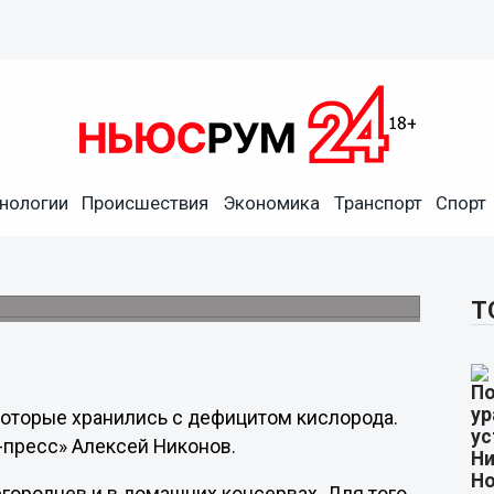
нологии
Происшествия
Экономика
Транспорт
Спорт
кие продукты могут вызвать
Т
которые хранились с дефицитом кислорода.
-пресс» Алексей Никонов.