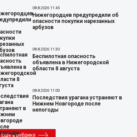
08.8.2026 11:45
Нижегородцев предупредили об
опасности покупки нарезанных
арбузов
08.8.2026 11:30
Беспилотная опасность
объявлена в Нижегородской
области 8 августа
08.8.2026 11:00
Последствия урагана устраняют в
Нижнем Новгороде после
непогоды
Еще в рубрике