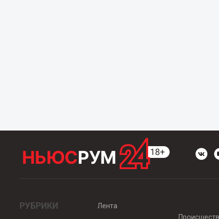
РУБРИКИ
Лента
Происшест