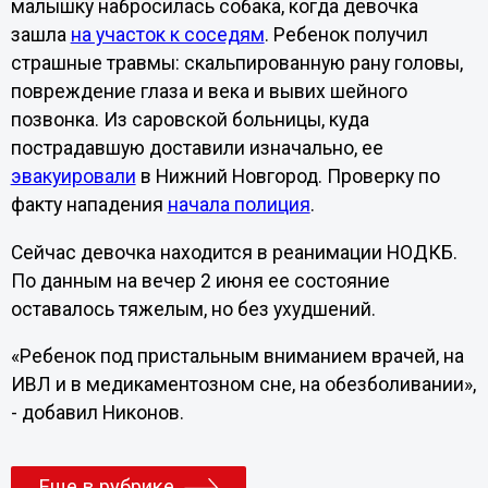
малышку набросилась собака, когда девочка
зашла
на участок к соседям
. Ребенок получил
страшные травмы: скальпированную рану головы,
повреждение глаза и века и вывих шейного
позвонка. Из саровской больницы, куда
пострадавшую доставили изначально, ее
эвакуировали
в Нижний Новгород. Проверку по
факту нападения
начала полиция
.
Сейчас девочка находится в реанимации НОДКБ.
По данным на вечер 2 июня ее состояние
оставалось тяжелым, но без ухудшений.
«Ребенок под пристальным вниманием врачей, на
ИВЛ и в медикаментозном сне, на обезболивании»,
- добавил Никонов.
Еще в рубрике