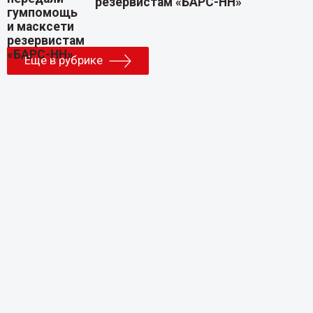
резервистам «БАРС-НН»
Еще в рубрике