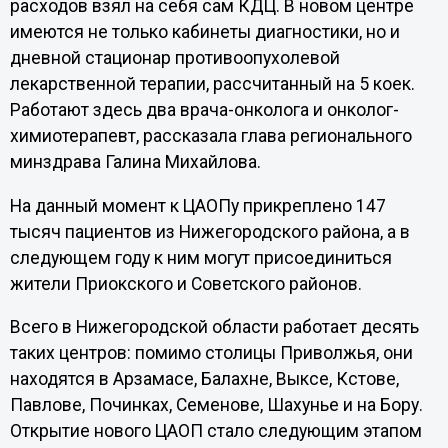
расходов взял на себя сам КДЦ. В новом центре
имеются не только кабинеты диагностики, но и
дневной стационар противоопухолевой
лекарственной терапии, рассчитанный на 5 коек.
Работают здесь два врача-онколога и онколог-
химиотерапевт, рассказала глава регионального
минздрава Галина Михайлова.
На данный момент к ЦАОПу прикреплено 147
тысяч пациентов из Нижегородского района, а в
следующем году к ним могут присоединиться
жители Приокского и Советского районов.
Всего в Нижегородской области работает десять
таких центров: помимо столицы Приволжья, они
находятся в Арзамасе, Балахне, Выксе, Кстове,
Павлове, Починках, Семенове, Шахунье и на Бору.
Открытие нового ЦАОП стало следующим этапом