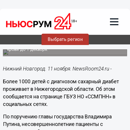
Здоровье
11.11.2023
06:30
Свыше 1000 детей с диабетом
проживает в Нижегородской области
Выбрать регион
Их обеспечат расходниками для мониторинга глюкозы в
крови до 1 декабря.
Нижний Новгород. 11 ноября. NewsRoom24.ru -
Более 1000 детей с диагнозом сахарный диабет
проживает в Нижегородской области. Об этом
сообщается на странице ГБУЗ НО «ССМПНН» в
социальных сетях.
По поручению главы государства Владимира
Путина, несовершеннолетние пациенты с