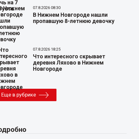
07.8.2026 08:30
В Нижнем Новгороде нашли
пропавшую 8-летнюю девочку
07.8.2026 18:25
Что интересного скрывает
деревня Ляхово в Нижнем
Новгороде
Еще в рубрике
одробно