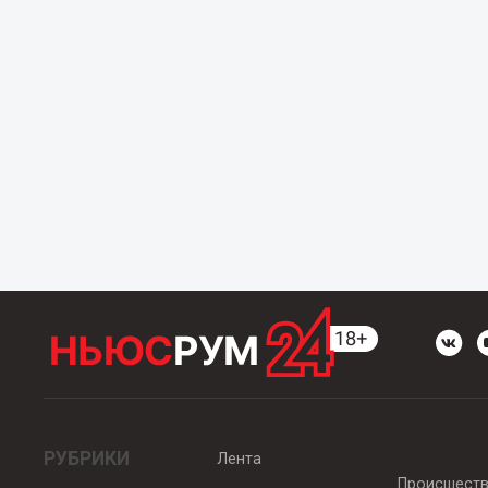
РУБРИКИ
Лента
Происшест