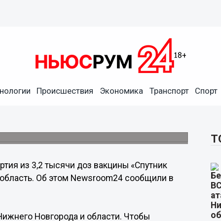
нологии
Происшествия
Экономика
Транспорт
Спорт
ила 3200 доз вакцины
ового штамма.
Т
ртия из 3,2 тысячи доз вакцины «Спутник
 область. Об этом Newsroom24 сообщили в
ижнего Новгорода и области. Чтобы