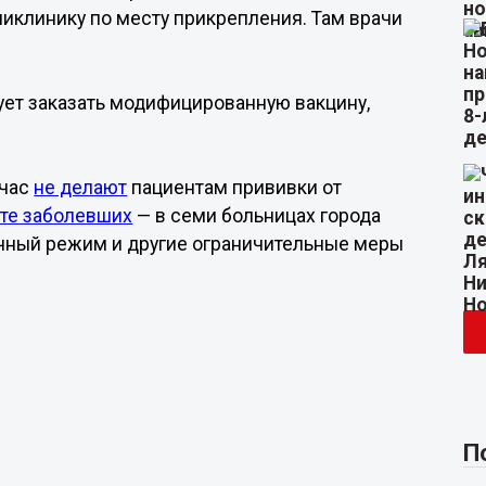
ликлинику по месту прикрепления. Там врачи
ует заказать модифицированную вакцину,
йчас
не делают
пациентам прививки от
сте заболевших
— в семи больницах города
чный режим и другие ограничительные меры
П