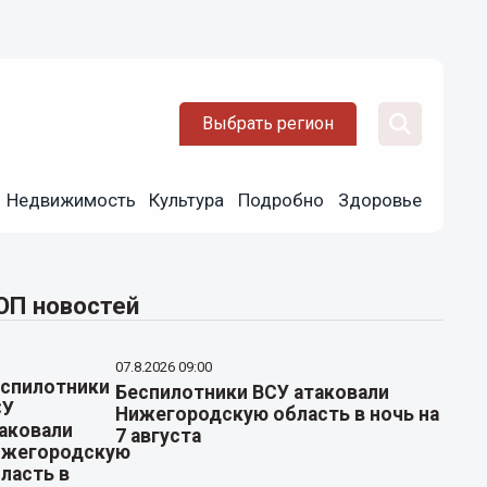
Выбрать регион
Недвижимость
Культура
Подробно
Здоровье
ОП новостей
07.8.2026 09:00
Беспилотники ВСУ атаковали
Нижегородскую область в ночь на
7 августа