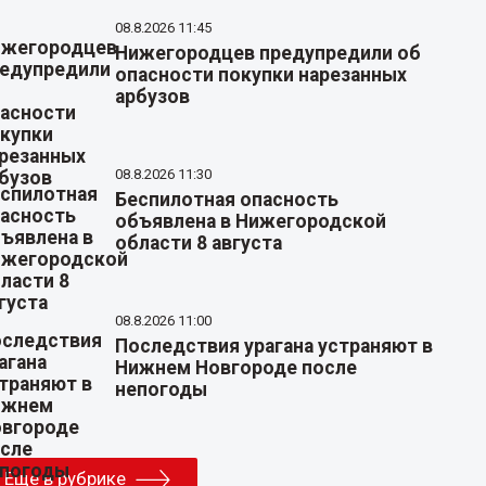
08.8.2026 11:45
Нижегородцев предупредили об
опасности покупки нарезанных
арбузов
08.8.2026 11:30
Беспилотная опасность
объявлена в Нижегородской
области 8 августа
08.8.2026 11:00
Последствия урагана устраняют в
Нижнем Новгороде после
непогоды
Еще в рубрике