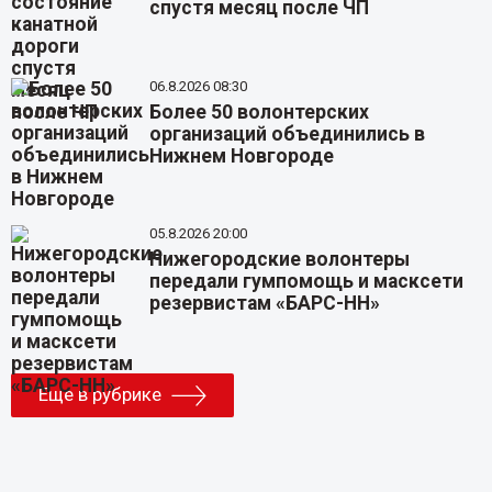
спустя месяц после ЧП
06.8.2026 08:30
Более 50 волонтерских
организаций объединились в
Нижнем Новгороде
05.8.2026 20:00
Нижегородские волонтеры
передали гумпомощь и масксети
резервистам «БАРС-НН»
Еще в рубрике