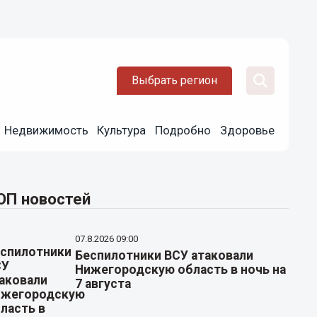
Выбрать регион
Недвижимость
Культура
Подробно
Здоровье
ОП новостей
07.8.2026 09:00
Беспилотники ВСУ атаковали
Нижегородскую область в ночь на
7 августа