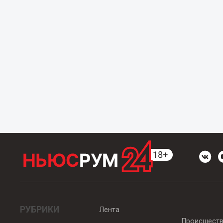
РУБРИКИ
Лента
Происшест