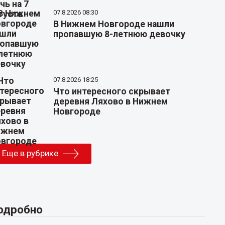
07.8.2026 08:30
В Нижнем Новгороде нашли
пропавшую 8-летнюю девочку
07.8.2026 18:25
Что интересного скрывает
деревня Ляхово в Нижнем
Новгороде
Еще в рубрике
одробно