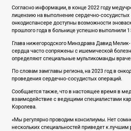
Согласно информации, в конце 2022 году меду
лицензию на выполнение сердечно-сосудистых 
онкодиспансере доступны возможности эноваску
прошлого года в больнице успешно выполнили 1
Глава нижегородского Минздрава Давид Мелик-Г
сердца часто сопряжены с ишемической болезнь
определяют специальные мультикоманды врачей
По словам замглавы региона, на 2023 год в онк
проведения сердечно-сосудистых операций.
Сообщается также, что в настоящее время в м
взаимодействие с ведущими специалистами ка
Королева.
«Мы регулярно проводим консилиумы. Нет сомне
нескольких специальностей приведет к лучшим 