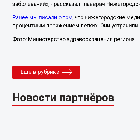
заболеваний», - рассказал главврач Нижегородс
Ранее мы писали о том,
что нижегородские медик
процентным поражением легких. Они устранили 
Фото: Министерство здравоохранения региона
Еще в рубрике
Новости партнёров