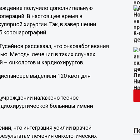
чреждение получило дополнительную
операций. В настоящее время в
лярной хирургии. Так, в завершении
5 коронарографий.
усейнов рассказал, что онкозаболевания
ю. Методы лечения в таких случаях
 – онкологов и кардиохирургов.
одиспансере выделили 120 квот для
едучреждении налажено тесное
рдиохирургической больницы имени
ний, что интеграция усилий врачей
П
результатам лечения онкологических