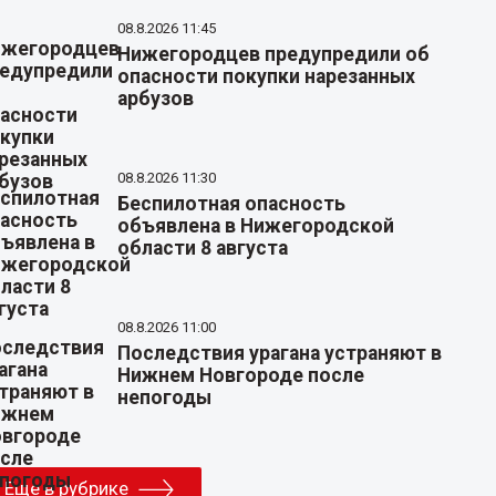
08.8.2026 11:45
Нижегородцев предупредили об
опасности покупки нарезанных
арбузов
08.8.2026 11:30
Беспилотная опасность
объявлена в Нижегородской
области 8 августа
08.8.2026 11:00
Последствия урагана устраняют в
Нижнем Новгороде после
непогоды
Еще в рубрике