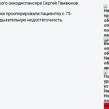
кого онкодиспансера Сергей Гамаюнов.
и прооперировали пациентку с 75-
дыхательную недостаточность.