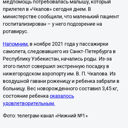
медпомощь потребовалась малышу, который
прилетел в «Чкалов» сегодня днем. В
министерстве сообщили, что маленький пациент
госпитализирован – у него подозрение на
ротавирус.
Напомним
, в ноябре 2021 года у пассажирки
самолета, следовавшего из Санкт-Петербурга в
Республику Узбекистан, начались роды. Из-за
этого пилот совершил экстренную посадку в
нижегородском аэропорту им. В. П. Чкалова. Из
воздушной гавани роженицу и ребенка забрали в
больницу. Вес новорожденного составил 3,45 кг,
состояние ребенка
оказалось
удовлетворительным.
Фото: телеграм-канал «Нижний №1»