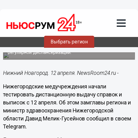
Здоровье
12.04.2022
11:03
Медицинские справки будут
оформлять дистанционно в
Нижегородской области
Выбрать регион
Их получение в онлайн-формате возможно при
регулярной диспансеризации.
Нижний Новгород. 12 апреля. NewsRoom24.ru -
Нижегородские медучреждения начали
тестировать дистанционную выдачу справок и
выписок с 12 апреля. Об этом замглавы региона и
министр здравоохранения Нижегородской
области Давид Мелик-Гусейнов сообщил в своем
Telegram.