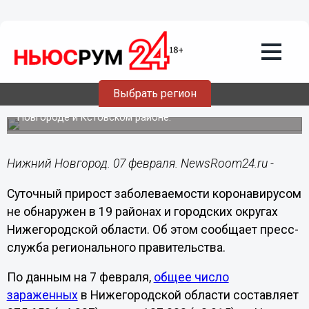
Здоровье
07.02.2022
14:44
19 муниципалитетов Нижегородской
области убереглись от коронавируса
Выбрать регион
Наибольший COVID-прирост зафиксирован в Нижнем
Новгороде и Кстовском районе.
Нижний Новгород. 07 февраля. NewsRoom24.ru -
Суточный прирост заболеваемости коронавирусом
не обнаружен в 19 районах и городских округах
Нижегородской области. Об этом сообщает пресс-
служба регионального правительства.
По данным на 7 февраля,
общее число
зараженных
в Нижегородской области составляет