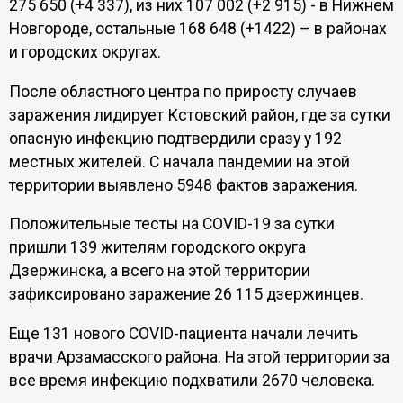
275 650 (+4 337), из них 107 002 (+2 915) - в Нижнем
Новгороде, остальные 168 648 (+1422) – в районах
и городских округах.
После областного центра по приросту случаев
заражения лидирует Кстовский район, где за сутки
опасную инфекцию подтвердили сразу у 192
местных жителей. С начала пандемии на этой
территории выявлено 5948 фактов заражения.
Положительные тесты на COVID-19 за сутки
пришли 139 жителям городского округа
Дзержинска, а всего на этой территории
зафиксировано заражение 26 115 дзержинцев.
Еще 131 нового COVID-пациента начали лечить
врачи Арзамасского района. На этой территории за
все время инфекцию подхватили 2670 человека.