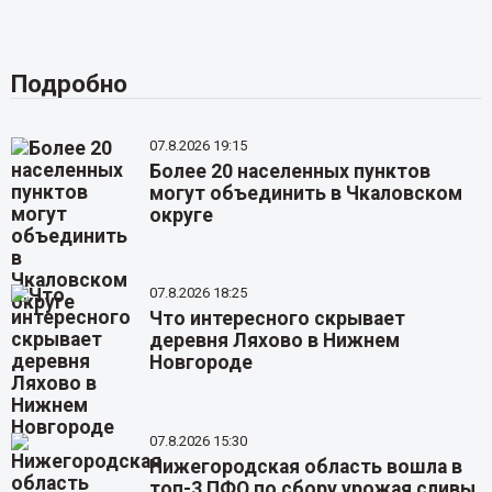
Подробно
07.8.2026 19:15
Более 20 населенных пунктов
могут объединить в Чкаловском
округе
07.8.2026 18:25
Что интересного скрывает
деревня Ляхово в Нижнем
Новгороде
07.8.2026 15:30
Нижегородская область вошла в
топ-3 ПФО по сбору урожая сливы