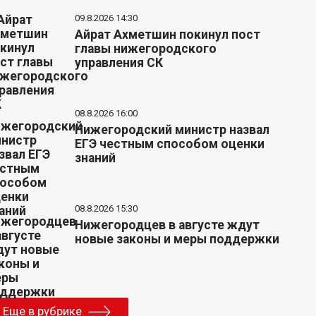
09.8.2026 14:30
Айрат Ахметшин покинул пост
главы нижегородского
управления СК
08.8.2026 16:00
Нижегородский министр назвал
ЕГЭ честным способом оценки
знаний
08.8.2026 15:30
Нижегородцев в августе ждут
новые законы и меры поддержки
Еще в рубрике