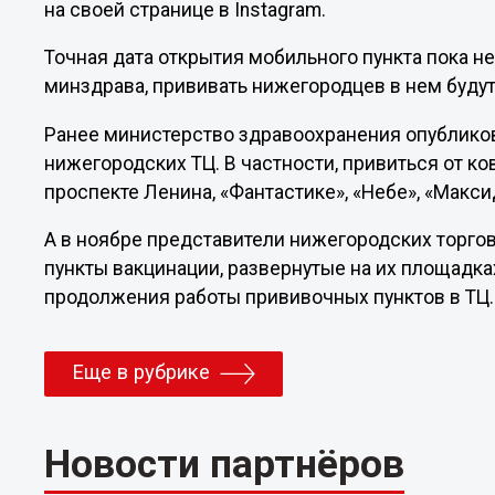
на своей странице в Instagram.
Точная дата открытия мобильного пункта пока н
минздрава, прививать нижегородцев в нем буду
Ранее министерство здравоохранения опублик
нижегородских ТЦ. В частности, привиться от к
проспекте Ленина, «Фантастике», «Небе», «Макс
А в ноябре представители нижегородских торго
пункты вакцинации, развернутые на их площадка
продолжения работы прививочных пунктов в ТЦ.
Еще в рубрике
Новости партнёров