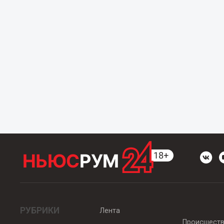
РУБРИКИ
Лента
Происшест