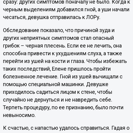
сразу: других симптомов поначалу не было. Когда к
черным выделениям добавился гной, а уши начали
чесаться, девушка отправилась к ЛОРу.
Обследование показало, что причиной зуда и
других неприятных симптомов стал опасный
грибок – черная плесень. Если ее не лечить, она
способна привести к ухудшениям слуха, а также
перейти из ушей на кости и глаза. Чтобы избежать
таких последствий, Елене пришлось пройти
болезненное лечение. Гной из ушей вычищали с
помощью специальной машинки. Девушке
приходилось садиться лицом к стене, чтобы
случайно не дернуться и не навредить себе.
Терпеть процедуру, по ее признанию, было почти
невыносимо.
К счастью, с напастью удалось справиться. Гадая о