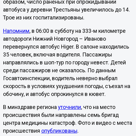
образом, число раненых при опрокидывании
автобуса у деревни Трестьяны увеличилось до 14.
Трое из них госпитализированы.
Напомним
, в 06:00 в субботу на 333-м километре
автодороги Нижний Новгород – Иваново
перевернулся автобус Higer. В салоне находились
35 человек, включая водителя. Пассажиры
направлялись в шоп-тур по городу невест. Детей
среди пассажиров не оказалось. По данным
Госавтоинспекции, водитель неверно выбрал
скорость в условиях ухудшения погоды, съехал на
обочину, и автобус опрокинулся в кювет.
В минздраве региона
уточнили
, что на место
происшествия были направлены семь бригад
центра медицины катастроф. Фото и видео с места
происшествия
опубликованы
.