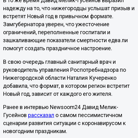
В то же время Давид Мелик-Гусейнов выразил
надежду на то, что нижегородцы услышат призыв и
встретят Новый год в привычном формате.
Замгубернатора уверен, что ужесточение
ограничений, переполненные госпитали и
зашкаливающие показатели смертности едва ли
помогут создать праздничное настроение.
В свою очередь главный санитарный врач и
руководитель управления Роспотребнадзора по
Нижегородской области Наталия Кучеренко
добавила, что формат, в котором регион встретит
Новый год, зависит от каждого его жителя.
Ранее в интервью Newsoom24 Давид Мелик-
Гусейнов
рассказал
о самом пессимистичном
сценарии развития ситуации с коронавирусом к
новогодним праздникам.