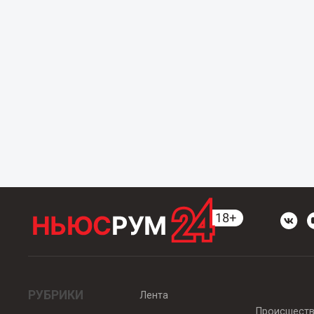
РУБРИКИ
Лента
Происшест