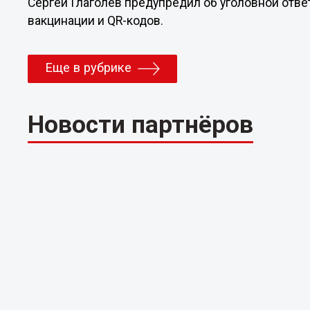
Сергей Глаголев предупредил об уголовной отве
вакцинации и QR-кодов.
Еще в рубрике
Новости партнёров