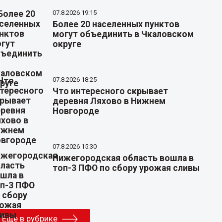
07.8.2026 19:15
Более 20 населенных пунктов
могут объединить в Чкаловском
округе
07.8.2026 18:25
Что интересного скрывает
деревня Ляхово в Нижнем
Новгороде
07.8.2026 15:30
Нижегородская область вошла в
топ-3 ПФО по сбору урожая сливы
Еще в рубрике