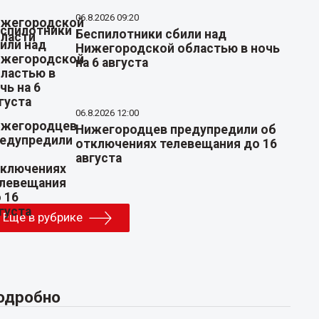
06.8.2026 09:20
Беспилотники сбили над
Нижегородской областью в ночь
на 6 августа
06.8.2026 12:00
Нижегородцев предупредили об
отключениях телевещания до 16
августа
Еще в рубрике
одробно