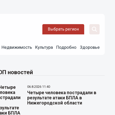
Выбрать регион
Недвижимость
Культура
Подробно
Здоровье
ОП новостей
06.8.2026 11:40
Четыре человека пострадали в
результате атаки БПЛА в
Нижегородской области