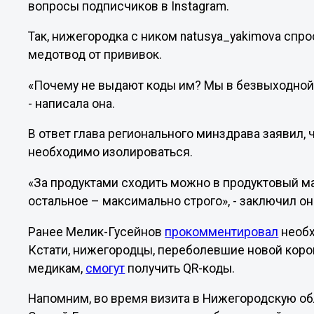
вопросы подписчиков в Instagram.
Так, нижегородка с ником natusya_yakimova спро
медотвод от прививок.
«Почему не выдают коды им? Мы в безвыходной с
- написала она.
В ответ глава регионального минздрава заявил,
необходимо изолироваться.
«За продуктами сходить можно в продуктовый маг
остальное – максимально строго», - заключил он
Ранее Мелик-Гусейнов
прокомментировал
необх
Кстати, нижегородцы, переболевшие новой кор
медикам,
смогут
получить QR-коды.
Напомним, во время визита в Нижегородскую о