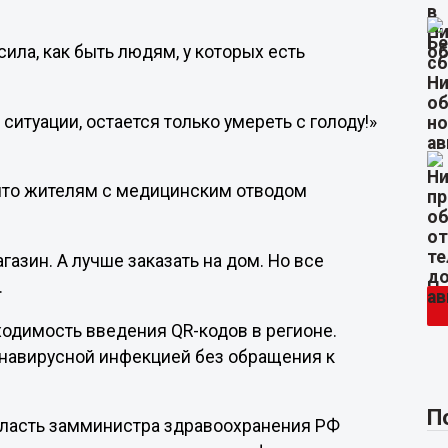
сила, как быть людям, у которых есть
итуации, остается только умереть с голоду!»
 что жителям с медицинским отводом
азин. А лучше заказать на дом. Но все
.
одимость введения QR-кодов в регионе.
онавирусной инфекцией без обращения к
П
бласть замминистра здравоохранения РФ