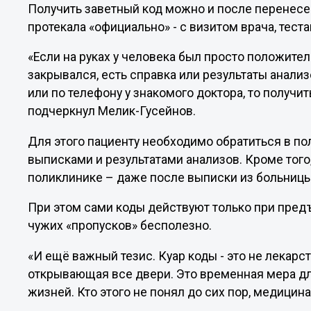
Получить заветный код можно и после перенесен
протекала «официально» - с визитом врача, тест
«Если на руках у человека был просто положите
закрывался, есть справка или результаты анализ
или по телефону у знакомого доктора, то получит
подчеркнул Мелик-Гусейнов.
Для этого пациенту необходимо обратиться в 
выписками и результатами анализов. Кроме того
поликлинике – даже после выписки из больниц
При этом сами коды действуют только при пред
чужих «пропусков» бесполезно.
«И ещё важный тезис. Куар коды - это не лекарст
открывающая все двери. Это временная мера дл
жизней. Кто этого не понял до сих пор, медицин