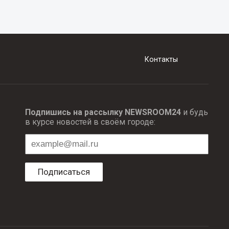
Контакты
Подпишись на рассылку NEWSROOM24
и будь
в курсе новостей в своём городе:
Подписаться