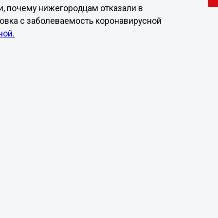
и, почему нижегородцам отказали в
новка с заболеваемость коронавирусной
ной.