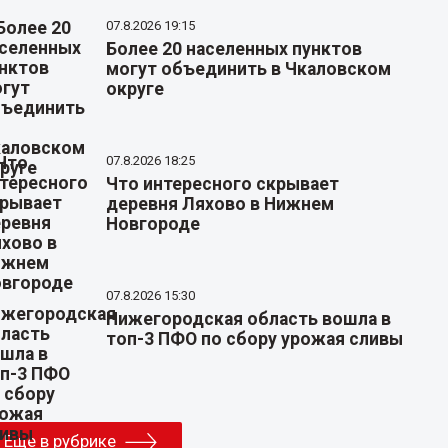
07.8.2026 19:15
Более 20 населенных пунктов
могут объединить в Чкаловском
округе
07.8.2026 18:25
Что интересного скрывает
деревня Ляхово в Нижнем
Новгороде
07.8.2026 15:30
Нижегородская область вошла в
топ-3 ПФО по сбору урожая сливы
Еще в рубрике