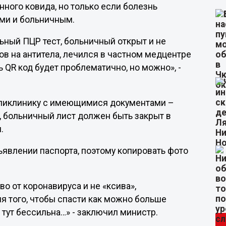
ного ковида, но только если болезнь
ами и больничным.
льный ПЦР тест, больничный открыт и не
ов на антитела, лечился в частном медцентре
ь QR код будет проблематично, но можно», -
поликлинику с имеющимися документами –
, больничный лист должен быть закрыт в
ы.
ъявлении паспорта, поэтому копировать фото
во от коронавируса и не «ксива»,
я того, чтобы спасти как можно больше
а тут бессильна…» - заключил министр.