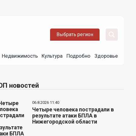
Выбрать регион
Недвижимость
Культура
Подробно
Здоровье
ОП новостей
06.8.2026 11:40
Четыре человека пострадали в
результате атаки БПЛА в
Нижегородской области