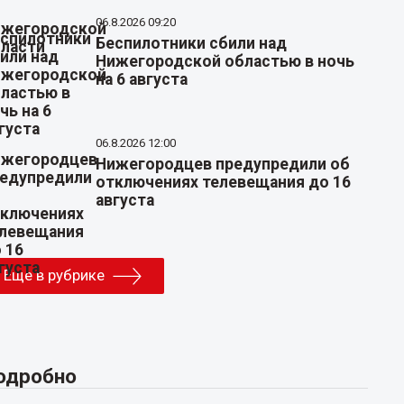
06.8.2026 09:20
Беспилотники сбили над
Нижегородской областью в ночь
на 6 августа
06.8.2026 12:00
Нижегородцев предупредили об
отключениях телевещания до 16
августа
Еще в рубрике
одробно