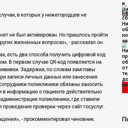
случаи, в которых у нижегородцев не
инет не был активирован. Но пришлось пройти
 других жизненных вопросах», - рассказал он.
ах, есть два способа получить цифровой код:
ом. В первом случае QR-код появляется на
рививки. Задержки, по словам замглавы
 при записи личных данных или занесения
 сотрудники поликлиники обязаны заносить
сли в информацию о пациенте действительно
 администрации поликлиники, где ставили
я проведения проверки через сайт госуслуг.
П
ащения», - прокомментировал чиновник.