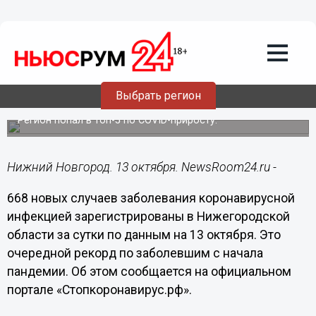
Здоровье
13.10.2021
12:38
668 новых случаев коронавируса
подтверждено в Нижегородской
Выбрать регион
области
Регион попал в топ-5 по COVID-приросту.
Нижний Новгород. 13 октября. NewsRoom24.ru -
668 новых случаев заболевания коронавирусной
инфекцией зарегистрированы в Нижегородской
области за сутки по данным на 13 октября. Это
очередной рекорд по заболевшим с начала
пандемии. Об этом сообщается на официальном
портале «Стопкоронавирус.рф».