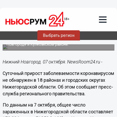
Здоровье
07.10.2021
16:42
18 муниципалитетов Нижегородской
области убереглись от коронавируса 7
октября
Выбрать регион
Наибольший прирост зафиксирован в Нижнем
Новгороде и Кулебакском районе.
Нижний Новгород. 07 октября. NewsRoom24.ru -
Суточный прирост заболеваемости коронавирусом
не обнаружен в 18 районах и городских округах
Нижегородской области. Об этом сообщает пресс-
служба регионального правительства.
По данным на 7 октября, общее число
зараженных в Нижегородской области составляет