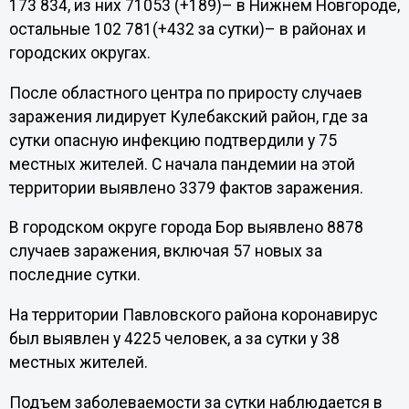
173 834, из них 71053 (+189)– в Нижнем Новгороде,
остальные 102 781(+432 за сутки)– в районах и
городских округах.
После областного центра по приросту случаев
заражения лидирует Кулебакский район, где за
сутки опасную инфекцию подтвердили у 75
местных жителей. С начала пандемии на этой
территории выявлено 3379 фактов заражения.
В городском округе города Бор выявлено 8878
случаев заражения, включая 57 новых за
последние сутки.
На территории Павловского района коронавирус
был выявлен у 4225 человек, а за сутки у 38
местных жителей.
Подъем заболеваемости за сутки наблюдается в