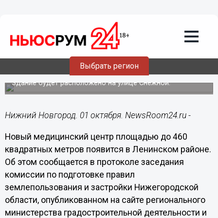
Здоровье
01.10.2021
16:06
Медцентр площадью до 460
квадратных метров появится в
Выбрать регион
Ленинском районе
Здание будет расположено на улице Снежной.
Нижний Новгород. 01 октября. NewsRoom24.ru -
Новый медицинский центр площадью до 460
квадратных метров появится в Ленинском районе.
Об этом сообщается в протоколе заседания
комиссии по подготовке правил
землепользования и застройки Нижегородской
области, опубликованном на сайте регионального
министерства градостроительной деятельности и