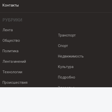
Контакты
РУБРИКИ
Лента
Транспорт
Общество
Спорт
Политика
Недвижимость
Лента мнений
Культура
Технологии
Подробно
Происшествия
Здоровье
Экономика
ПОДПИСКА
Подпишись на рассылку NEWSROOM24
и будь