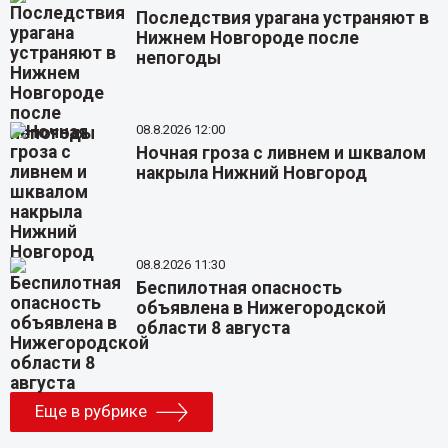
Последствия урагана устраняют в
Нижнем Новгороде после
непогоды
08.8.2026 12:00
Ночная гроза с ливнем и шквалом
накрыла Нижний Новгород
08.8.2026 11:30
Беспилотная опасность
объявлена в Нижегородской
области 8 августа
Еще в рубрике