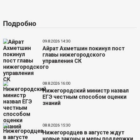
Подробно
09.8.2026 14:30
Айрат Ахметшин покинул пост
главы нижегородского
управления СК
08.8.2026 16:00
Нижегородский министр назвал
ЕГЭ честным способом оценки
знаний
08.8.2026 15:30
Нижегородцев в августе ждут
новые законы и меры поддержки