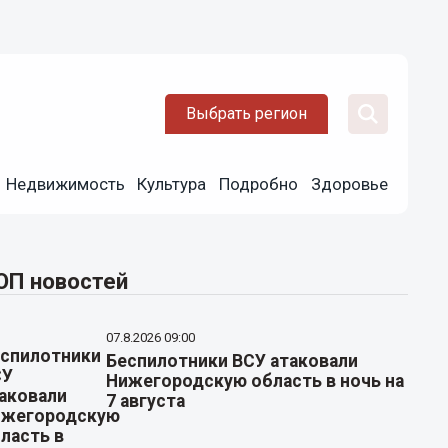
Выбрать регион
Недвижимость
Культура
Подробно
Здоровье
ОП новостей
07.8.2026 09:00
Беспилотники ВСУ атаковали
Нижегородскую область в ночь на
7 августа