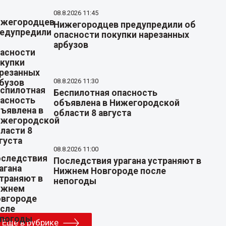
08.8.2026 11:45
Нижегородцев предупредили об
опасности покупки нарезанных
арбузов
08.8.2026 11:30
Беспилотная опасность
объявлена в Нижегородской
области 8 августа
08.8.2026 11:00
Последствия урагана устраняют в
Нижнем Новгороде после
непогоды
Еще в рубрике