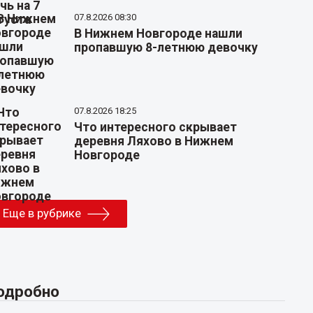
07.8.2026 08:30
В Нижнем Новгороде нашли
пропавшую 8-летнюю девочку
07.8.2026 18:25
Что интересного скрывает
деревня Ляхово в Нижнем
Новгороде
Еще в рубрике
одробно