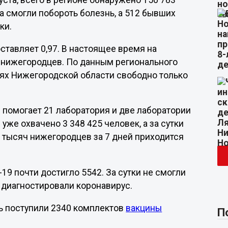
ста, всего в регионе обнаружено 150 783
а смогли побороть болезнь, а 512 бывших
ки.
тавляет 0,97. В настоящее время на
 нижегородцев. По данным регионального
ях Нижегородской области свободно только
помогает 21 лаборатория и две лаборатории
 уже охвачено 3 348 425 человек, а за сутки
 тысяч нижегородцев за 7 дней приходится
19 почти достигло 5542. За сутки не смогли
е диагностировали коронавирус.
ь поступили 2340 комплектов
вакцины
П