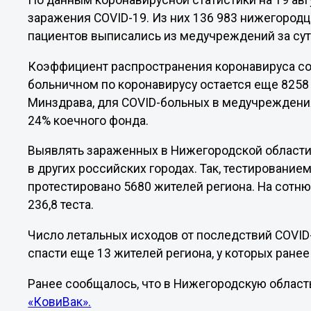
По данным коронавирусной статистики на 19 авгу
заражения COVID-19. Из них 136 983 нижегородц
пациентов выписались из медучреждений за сут
Коэффициент распространения коронавируса сос
больничном по коронавирусу остается еще 8258
Минздрава, для COVID-больных в медучреждени
24% коечного фонда.
Выявлять зараженных в Нижегородской области 
в других российских городах. Так, тестированием
протестировано 5680 жителей региона. На сотню
236,8 теста.
Число летальных исходов от последствий COVID-
спасти еще 13 жителей региона, у которых ране
Ранее сообщалось, что в Нижегородскую област
«КовиВак».