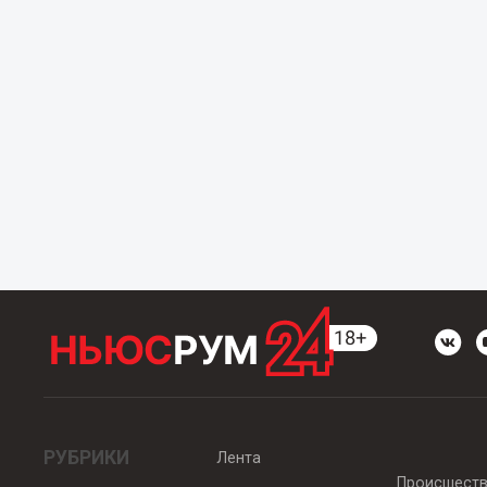
РУБРИКИ
Лента
Происшест