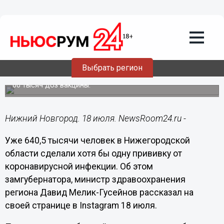
Здоровье
18.07.2021
12:13
640,5 тысячи нижегородцев привились
от коронавируса к 18 июля
Выбрать регион
Вскоре в медучреждения Нижнего Новгорода поступят
60 тысяч доз вакцины.
Нижний Новгород. 18 июля. NewsRoom24.ru -
Уже 640,5 тысячи человек в Нижегородской
области сделали хотя бы одну прививку от
коронавирусной инфекции. Об этом
замгубернатора, министр здравоохранения
региона Давид Мелик-Гусейнов рассказал на
своей странице в Instagram 18 июля.