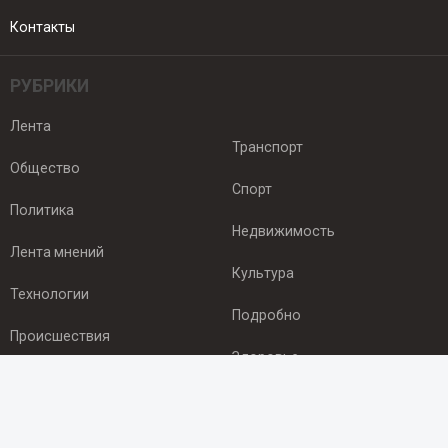
Контакты
РУБРИКИ
Лента
Транспорт
Общество
Спорт
Политика
Недвижимость
Лента мнений
Культура
Технологии
Подробно
Происшествия
Здоровье
Экономика
ПОДПИСКА
Подпишись на рассылку NEWSROOM24
и будь