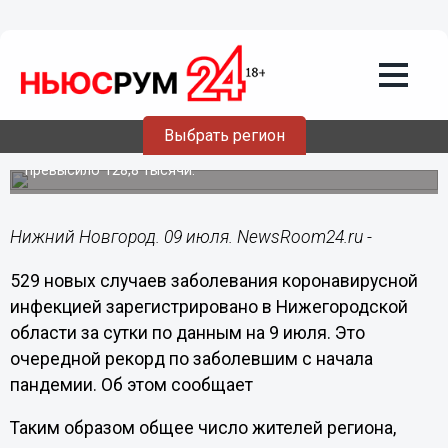
Здоровье
09.07.2021
13:08
Рекордные 529 новых случаев
коронавируса выявили в
Нижегородской области
Выбрать регион
Число заразившихся нижегородцев с начала пандемии
превысило 128,8 тысячи.
Нижний Новгород. 09 июля. NewsRoom24.ru -
529 новых случаев заболевания коронавирусной
инфекцией зарегистрировано в Нижегородской
области за сутки по данным на 9 июля. Это
очередной рекорд по заболевшим с начала
пандемии. Об этом сообщает
Таким образом общее число жителей региона,