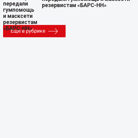
резервистам «БАРС-НН»
Еще в рубрике