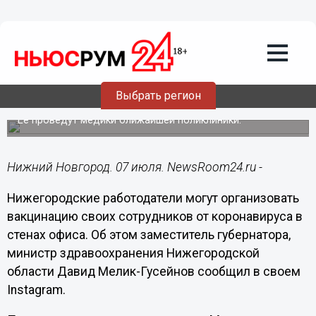
Здоровье
07.07.2021
17:34
Нижегородские работодатели могут
организовать выездную вакцинацию
Выбрать регион
от коронавируса
Ее проведут медики ближайшей поликлиники.
Нижний Новгород. 07 июля. NewsRoom24.ru -
Нижегородские работодатели могут организовать
вакцинацию своих сотрудников от коронавируса в
стенах офиса. Об этом заместитель губернатора,
министр здравоохранения Нижегородской
области Давид Мелик-Гусейнов сообщил в своем
Instagram.