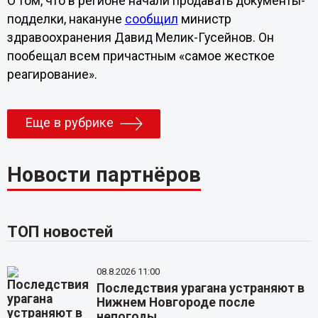
О том, что в регионе начали продавать документы-
подделки, накануне
сообщил
министр
здравоохранения Давид Мелик-Гусейнов. Он
пообещал всем причастным «самое жесткое
реагирование».
Еще в рубрике
Новости партнёров
ТОП новостей
08.8.2026 11:00
Последствия урагана устраняют в
Нижнем Новгороде после
непогоды