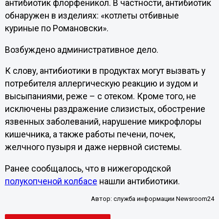
антибиотик флорфеникол. В частности, антибиотик
обнаружен в изделиях: «котлеты отбивные
куриные по Романовски».
Возбуждено административное дело.
К слову, антибиотики в продуктах могут вызвать у
потребителя аллергическую реакцию и зудом и
высыпаниями, реже – с отеком. Кроме того, не
исключены раздражение слизистых, обострение
язвенных заболеваний, нарушение микрофлоры
кишечника, а также работы печени, почек,
желчного пузыря и даже нервной системы.
Ранее сообщалось, что в нижегородской
полукопченой колбасе
нашли антибиотики.
Автор:
служба информации Newsroom24