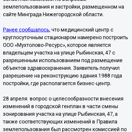
землепользования и застройки, размещенном на
сайте Минграда Нижегородской области.
Ранее сообщалось
, что медицинский центр с
круглосуточным стационаром намерено построить
ООО «Мухтолово-Ресурс», которое является
владельцем участка на улице Рыбинская, 47 с
разрешенным использованием под размещение
объектов здравоохранения. Заявитель получил
разрешение на реконструкцию здания 1988 года
постройки, где располагается бизнес-центр.
28 апреля вопрос о целесообразности внесения
изменений в городской генплан в части смены
зонирования участка на улице Рыбинская, 47, а
также соответствующих изменений в Правила
землепользования был рассмотрен комиссией по