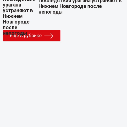
Последствия урагана устраняют в
Нижнем Новгороде после
непогоды
Еще в рубрике