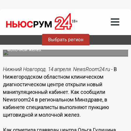
Здоровье
14.04.2021
20:59
Новый манипуляционный кабинет
открыли в Нижегородском
диагностическом центре
Выбрать регион
В нем специалисты выполняют пункцию щитовидной и
молочной желез.
Нижний Новгород. 14 апреля. NewsRoom24.ru -
В
Нижегородском областном клиническом
диагностическом центре открыли новый
манипуляционный кабинет. Как сообщили
Newsroom24 в региональном Минздраве, в
кабинете специалисты выполняют пункцию
щитовидной и молочной желез.
Как отметила главврач центра Ольга Гудушина,