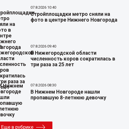
07.8.2026 10:40
Стройплощадки метро сняли на
фото в центре Нижнего Новгорода
07.8.2026 09:40
В Нижегородской области
численность коров сократилась в
три раза за 25 лет
07.8.2026 08:30
В Нижнем Новгороде нашли
пропавшую 8-летнюю девочку
Еще в рубрике