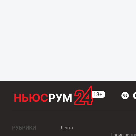
РУБРИКИ
Лента
Происшест