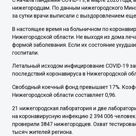
С начала пандемии COVID-19, в марте 2020 года,
нижегородцам. По данным нижегородского Минзд
за сутки врачи выписали с выздоровлением еще
В настоящее время на больничном по коронавир
Нижегородской области. Не выходя из дома леч
формой заболевания. Если их состояние ухудшае
госпитали.
Летальный исходом инфицирование COVID-19 зак
последствий коронавируса в Нижегородской об
Свободный коечный фонд превышает 17%. Коэф
Нижегородской области составляет 0,96.
21 нижегородская лаборатория и две лаборатор
на коронавирусную инфекцию 2 394 006 человек
проверили 3847 нижегородцев. Охват тестирован
тысяч жителей региона.