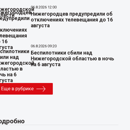
06.8.2026 12:00
Нижегородцев предупредили об
отключениях телевещания до 16
августа
06.8.2026 09:20
Беспилотники сбили над
Нижегородской областью в ночь
на 6 августа
Еще в рубрике
одробно