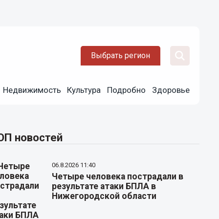
Выбрать регион
Недвижимость
Культура
Подробно
Здоровье
ОП новостей
06.8.2026 11:40
Четыре человека пострадали в
результате атаки БПЛА в
Нижегородской области