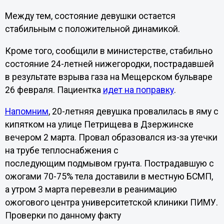
Между тем, состояние девушки остается
стабильным с положительной динамикой.
Кроме того, сообщили в министерстве, стабильно
состояние 24-летней нижегородки, пострадавшей
в результате взрыва газа на Мещерском бульваре
26 февраля. Пациентка
идет на поправку
.
Напомним
, 20-летняя девушка провалилась в яму с
кипятком на улице Петрищева в Дзержинске
вечером 2 марта. Провал образовался из-за утечки
на трубе теплоснабжения с
последующим подмывом грунта. Пострадавшую с
ожогами 70-75% тела доставили в местную БСМП,
а утром 3 марта перевезли в реанимацию
ожогового центра университетской клиники ПИМУ.
Проверки по данному факту