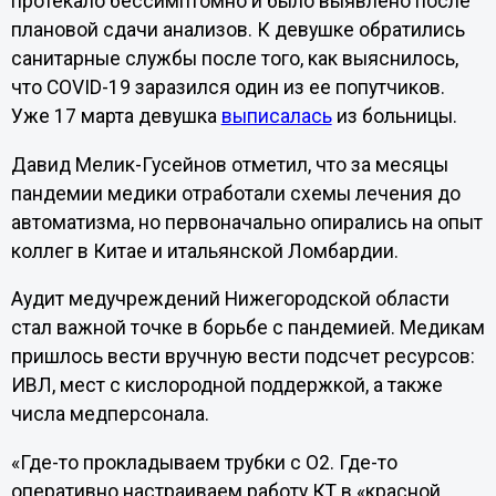
протекало бессимптомно и было выявлено после
плановой сдачи анализов. К девушке обратились
санитарные службы после того, как выяснилось,
что COVID-19 заразился один из ее попутчиков.
Уже 17 марта девушка
выписалась
из больницы.
Давид Мелик-Гусейнов отметил, что за месяцы
пандемии медики отработали схемы лечения до
автоматизма, но первоначально опирались на опыт
коллег в Китае и итальянской Ломбардии.
Аудит медучреждений Нижегородской области
стал важной точке в борьбе с пандемией. Медикам
пришлось вести вручную вести подсчет ресурсов:
ИВЛ, мест с кислородной поддержкой, а также
числа медперсонала.
«Где-то прокладываем трубки с О2. Где-то
оперативно настраиваем работу КТ в «красной