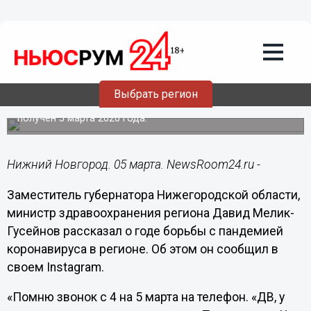
Здоровье
05.03.2021
09:53
Мелик-Гусейнов рассказал о годе
борьбы с пандемией в Нижегородской
области
Выбрать регион
Первый положительный тест на COVID-19 в регионе был
получен 5 марта 2020 года.
Нижний Новгород. 05 марта. NewsRoom24.ru -
Заместитель губернатора Нижегородской области,
министр здравоохранения региона Давид Мелик-
Гусейнов рассказал о годе борьбы с пандемией
коронавируса в регионе. Об этом он сообщил в
своем Instagram.
«Помню звонок с 4 на 5 марта на телефон. «ДВ, у