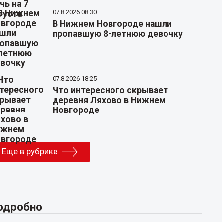
07.8.2026 08:30
В Нижнем Новгороде нашли
пропавшую 8-летнюю девочку
07.8.2026 18:25
Что интересного скрывает
деревня Ляхово в Нижнем
Новгороде
Еще в рубрике
одробно