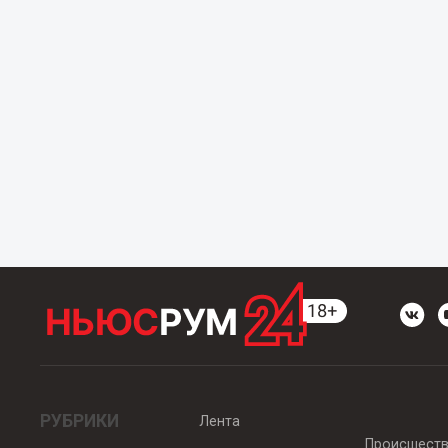
РУБРИКИ
Лента
Происшест