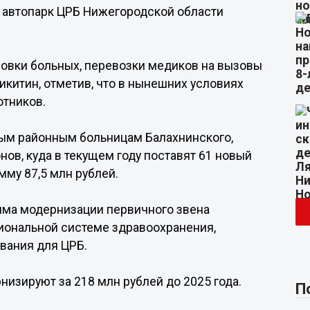
ду автопарк ЦРБ Нижегородской области
овки больных, перевозки медиков на вызовы
Никитин, отметив, что в нынешних условиях
отников.
ым районным больницам Балахнинского,
нов, куда в текущем году поставят 61 новый
му 87,5 млн рублей.
амма модернизации первичного звена
гиональной системе здравоохранения,
вания для ЦРБ.
низируют за 218 млн рублей до 2025 года.
П