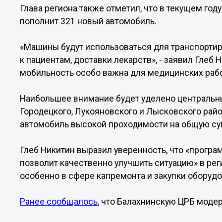
Глава региона также отметил, что в текущем го
пополнит 321 новый автомобиль.
«Машины будут использоваться для транспортир
к пациентам, доставки лекарств», - заявил Глеб 
мобильность особо важна для медицинских раб
Наибольшее внимание будет уделено центральн
Городецкого, Лукояновского и Лысковского райо
автомобиль высокой проходимости на общую сум
Глеб Никитин выразил уверенность, что «прогр
позволит качественно улучшить ситуацию» в ре
особенно в сфере капремонта и закупки оборудо
Ранее сообщалось
, что Балахнинскую ЦРБ модер