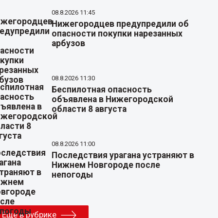
08.8.2026 11:45
Нижегородцев предупредили об
опасности покупки нарезанных
арбузов
08.8.2026 11:30
Беспилотная опасность
объявлена в Нижегородской
области 8 августа
08.8.2026 11:00
Последствия урагана устраняют в
Нижнем Новгороде после
непогоды
Еще в рубрике