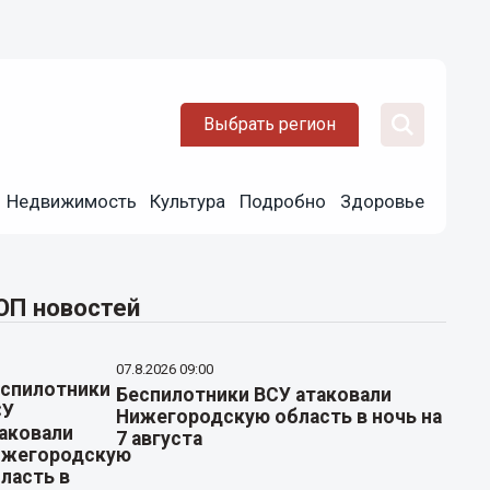
Выбрать регион
Недвижимость
Культура
Подробно
Здоровье
ОП новостей
07.8.2026 09:00
Беспилотники ВСУ атаковали
Нижегородскую область в ночь на
7 августа