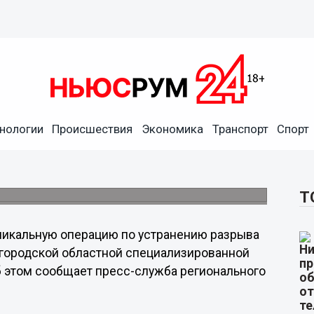
нологии
Происшествия
Экономика
Транспорт
Спорт
иоцентра впервые выполнили
ы.
Т
никальную операцию по устранению разрыва
егородской областной специализированной
 этом сообщает пресс-служба регионального