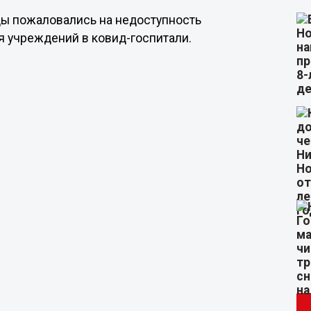
дцы пожаловались на недоступность
я учреждений в ковид-госпитали.