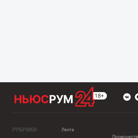
РУБРИКИ
Лента
Происшест