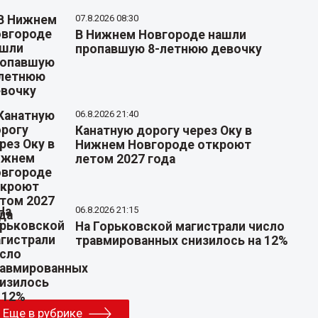
07.8.2026 08:30
В Нижнем Новгороде нашли
пропавшую 8-летнюю девочку
06.8.2026 21:40
Канатную дорогу через Оку в
Нижнем Новгороде откроют
летом 2027 года
06.8.2026 21:15
На Горьковской магистрали число
травмированных снизилось на 12%
Еще в рубрике