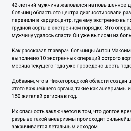
42-летний мужчина жаловался на повышенное да
больниц областного центра диагностировали ра
перевели в кардиоцентр, где ему экстренно вы
грудной аорты в экстренном порядке. Это опера
мужчину удалось спасти Он уже выписан из бол
Как рассказал главврач больницы Антон Максим
выполнено 10 экстренных операций острого аорт
месяца текущего года уже проведено шесть под
Добавим, что в Нижегородской области создан ц
этого важнейшего органа, такие как аневризмы 
150 жителей региона в год.
Их опасность заключается в том, что долгое вр
разрыве такой аневризмы происходит сильнейше
заканчивается летальным исходом.