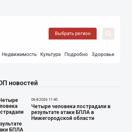
Выбрать регион
Недвижимость
Культура
Подробно
Здоровье
ОП новостей
06.8.2026 11:40
Четыре человека пострадали в
результате атаки БПЛА в
Нижегородской области