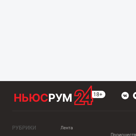
РУБРИКИ
Лента
Происшест