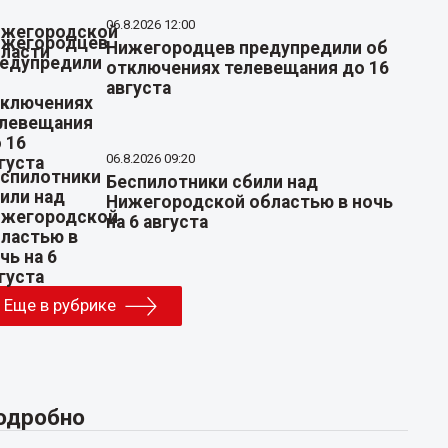
06.8.2026 12:00
Нижегородцев предупредили об
отключениях телевещания до 16
августа
06.8.2026 09:20
Беспилотники сбили над
Нижегородской областью в ночь
на 6 августа
Еще в рубрике
одробно