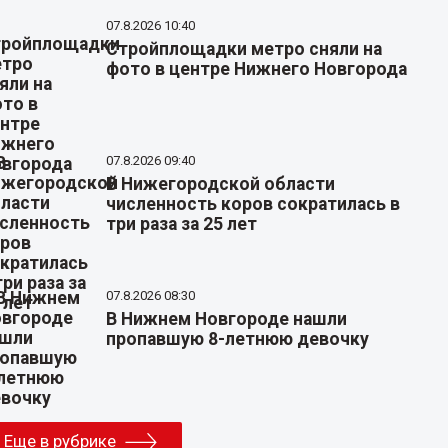
07.8.2026 10:40
Стройплощадки метро сняли на
фото в центре Нижнего Новгорода
07.8.2026 09:40
В Нижегородской области
численность коров сократилась в
три раза за 25 лет
07.8.2026 08:30
В Нижнем Новгороде нашли
пропавшую 8-летнюю девочку
Еще в рубрике