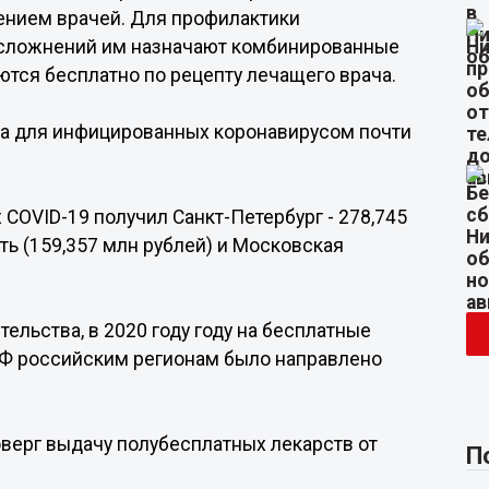
дением врачей. Для профилактики
 осложнений им назначают комбинированные
тся бесплатно по рецепту лечащего врача.
ва для инфицированных коронавирусом почти
 COVID-19 получил Санкт-Петербург - 278,745
ь (159,357 млн рублей) и Московская
ельства, в 2020 году году на бесплатные
РФ российским регионам было направлено
верг выдачу полубесплатных лекарств от
П