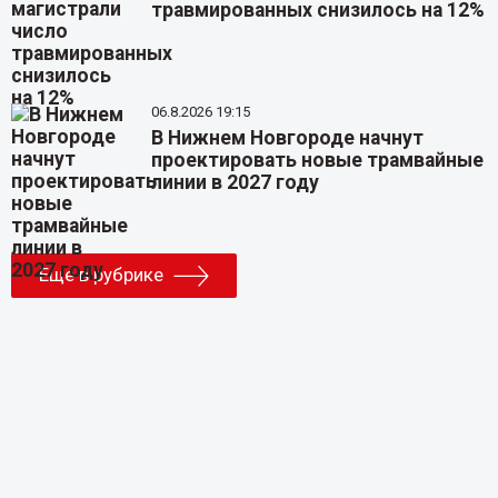
травмированных снизилось на 12%
06.8.2026 19:15
В Нижнем Новгороде начнут
проектировать новые трамвайные
линии в 2027 году
Еще в рубрике