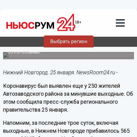
Здоровье
25.01.2021
17:38
250 жителей Автозаводского района
заболели коронавирусом в выходные
Выбрать регион
За три дня в Нижнем Новгороде прибавилось 565 новых
COVID-больных.
Нижний Новгород. 25 января. NewsRoom24.ru -
Коронавирус был выявлен еще у 250 жителей
Автозаводского района за минувшие выходные. Об
этом сообщила пресс-служба регионального
правительства 25 января.
Напомним, за последние трое суток, включая
выходные, в Нижнем Новгороде прибавилось 565