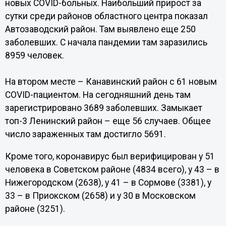
новых COVID-больных. Наибольший прирост за
сутки среди районов областного центра показал
Автозаводский район. Там выявлено еще 250
заболевших. С начала пандемии там заразились
8959 человек.
На втором месте – Канавинский район с 61 новым
COVID-пациентом. На сегодняшний день там
зарегистрировано 3689 заболевших. Замыкает
топ-3 Ленинский район – еще 56 случаев. Общее
число зараженных там достигло 5691.
Кроме того, коронавирус был верифицирован у 51
человека в Советском районе (4834 всего), у 43 – в
Нижегородском (2638), у 41 – в Сормове (3381), у
33 – в Приокском (2658) и у 30 в Московском
районе (3251).