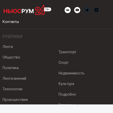
Контакты
РУБРИКИ
Лента
Транспорт
Общество
Спорт
Политика
Недвижимость
Лента мнений
Культура
Технологии
Подробно
Происшествия
Здоровье
Экономика