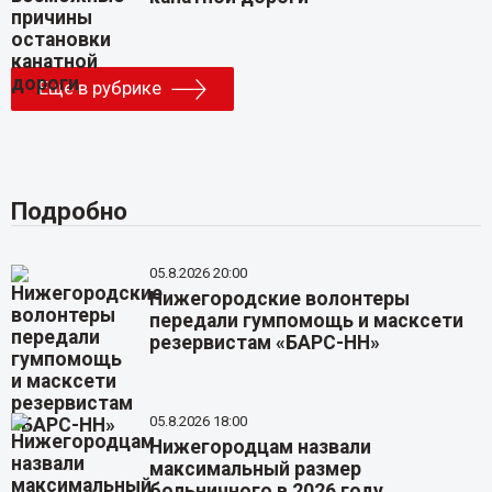
Еще в рубрике
Подробно
05.8.2026 20:00
Нижегородские волонтеры
передали гумпомощь и масксети
резервистам «БАРС-НН»
05.8.2026 18:00
Нижегородцам назвали
максимальный размер
больничного в 2026 году