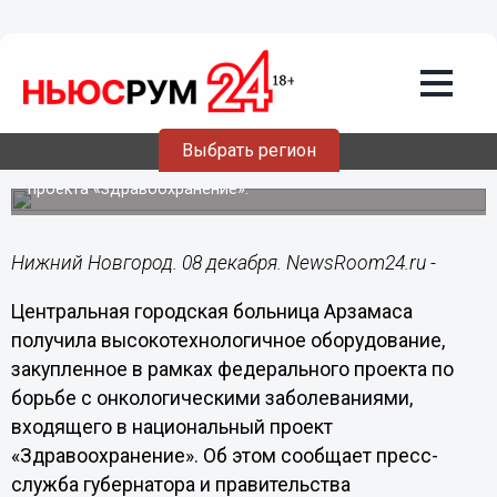
Здоровье
08.12.2020
16:39
Центральная больница Арзамаса
получила медоборудование на 100 млн
рублей
Выбрать регион
Поставки осуществлялись в рамках национального
проекта «Здравоохранение».
Нижний Новгород. 08 декабря. NewsRoom24.ru -
Центральная городская больница Арзамаса
получила высокотехнологичное оборудование,
закупленное в рамках федерального проекта по
борьбе с онкологическими заболеваниями,
входящего в национальный проект
«Здравоохранение». Об этом сообщает пресс-
служба губернатора и правительства