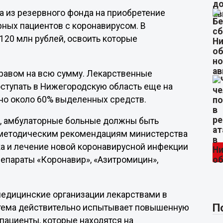
 из резервного фонда на приобретение
ных пациентов с коронавирусом. В
120 млн рублей, освоить которые
равом на всю сумму. Лекарственные
оступать в Нижегородскую область еще на
но около 60% выделенных средств.
а, амбулаторные больные должны быть
методическим рекомендациям министерства
а и лечение новой коронавирусной инфекции
препараты «Коронавир», «Азитромицин»,
едицинские организации лекарствами в
П
стема действительно испытывает повышенную
 пациенты, которые находятся на