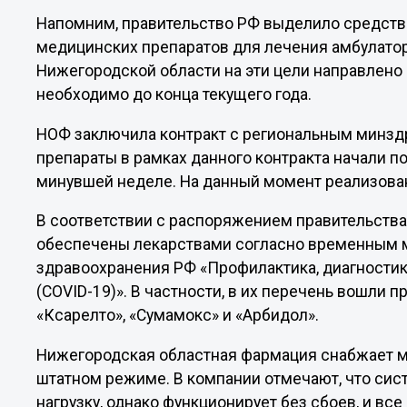
Напомним, правительство РФ выделило средства
медицинских препаратов для лечения амбулатор
Нижегородской области на эти цели направлено 
необходимо до конца текущего года.
НОФ заключила контракт с региональным минзд
препараты в рамках данного контракта начали п
минувшей неделе. На данный момент реализова
В соответствии с распоряжением правительств
обеспечены лекарствами согласно временным 
здравоохранения РФ «Профилактика, диагностик
(COVID-19)». В частности, в их перечень вошли 
«Ксарелто», «Сумамокс» и «Арбидол».
Нижегородская областная фармация снабжает м
штатном режиме. В компании отмечают, что си
нагрузку, однако функционирует без сбоев, и все