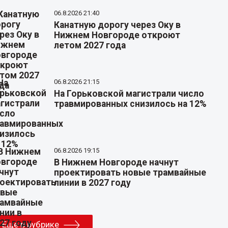
06.8.2026 21:40
Канатную дорогу через Оку в
Нижнем Новгороде откроют
летом 2027 года
06.8.2026 21:15
На Горьковской магистрали число
травмированных снизилось на 12%
06.8.2026 19:15
В Нижнем Новгороде начнут
проектировать новые трамвайные
линии в 2027 году
Еще в рубрике