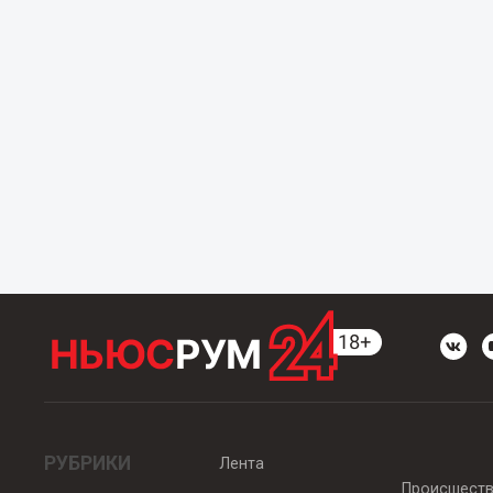
РУБРИКИ
Лента
Происшест