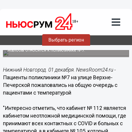
Здоровье
01.12.2020
23:58
Нижегородцы пожаловались на
единую очередь с COVID-больными в
Выбрать регион
поликлинике
Жалобы относятся к поликлинике №7.
Нижний Новгород. 01 декабря. NewsRoom24.ru -
Пациенты поликлиники №7 на улице Верхне-
Печерской пожаловались на общую очередь с
пациентами с температурой
"Интересно отметить, что кабинет № 112 является
кабинетом неотложной медицинской помощи, где
принимают всех контактных с COVID и больных с
температурой, а в кабинете № 105, который