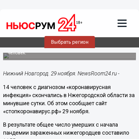
Здоровье
29.11.2020
16:10
Еще 14 жителей Нижегородской
области скончались от коронавируса
Выбрать регион
Всего с начала пандемии в регионе умерло 1155
человек.
Нижний Новгород. 29 ноября. NewsRoom24.ru -
14 человек с диагнозом «коронавирусная
инфекция» скончались в Нжегородской области за
минувшие сутки. Об этом сообщает сайт
«стопкоронавирус.рф» 29 ноября.
В результате общее число умерших с начала
пандемии зараженных нижегородцев составило