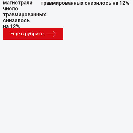
травмированных снизилось на 12%
Еще в рубрике