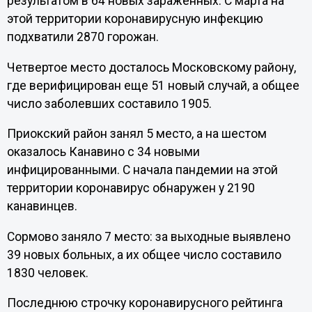
результатом в 64 новых зараженных. С марта на
этой территории коронавирусную инфекцию
подхватили 2870 горожан.
Четвертое место досталось Московскому району,
где верифицирован еще 51 новый случай, а общее
число заболевших составило 1905.
Приокский район занял 5 место, а на шестом
оказалось Канавино с 34 новыми
инфицированными. С начала пандемии на этой
территории коронавирус обнаружен у 2190
канавинцев.
Сормово заняло 7 место: за выходные выявлено
39 новых больных, а их общее число составило
1830 человек.
Последнюю строчку коронавирусного рейтинга