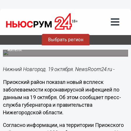
Здоровье
19.10.2020
19:40
Вспышка коронавируса произошла в
Приокском районе
Выбрать регион
За выходные COVID-19 выявлен еще у 41 местного
жителя.
Нижний Новгород. 19 октября. NewsRoom24.ru -
Приокский район показал новый всплеск
заболеваемости коронавирусной инфекцией по
данным на 19 октября. Об этом сообщает пресс-
служба губернатора и правительства
Нижегородской области.
Согласно информации, на территории Приокского