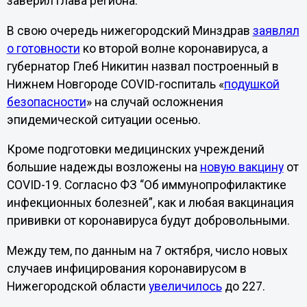
заверил глава региона.
В свою очередь нижегородский Минздрав
заявлял
о готовности
ко второй волне коронавируса, а
губернатор Глеб Никитин назвал построенный в
Нижнем Новгороде COVID-госпиталь «
подушкой
безопасности
» на случай осложнения
эпидемической ситуации осенью.
Кроме подготовки медицинских учреждений
большие надежды возложены на
новую вакцину
от
COVID-19. Согласно ФЗ “Об иммунопрофилактике
инфекционных болезней”, как и любая вакцинация
прививки от коронавируса будут добровольными.
Между тем, по данным на 7 октября, число новых
случаев инфицирования коронавирусом в
Нижегородской области
увеличилось
до 227.