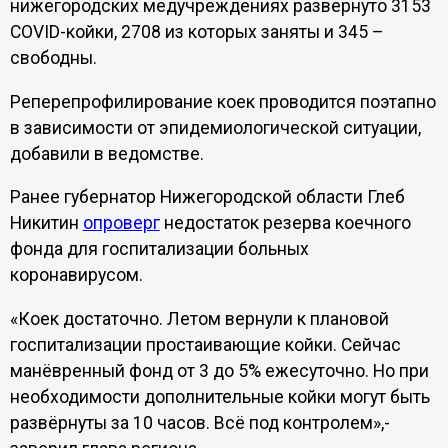
нижегородских медучреждениях развернуто 3153
COVID-койки, 2708 из которых заняты и 345 –
свободны.
Реперепрофилирование коек проводится поэтапно
в зависимости от эпидемиологической ситуации,
добавили в ведомстве.
Ранее губернатор Нижегородской области Глеб
Никитин
опроверг
недостаток резерва коечного
фонда для госпитализации больных
коронавирусом.
«Коек достаточно. Летом вернули к плановой
госпитализации простаивающие койки. Сейчас
манёвренный фонд от 3 до 5% ежесуточно. Но при
необходимости дополнительные койки могут быть
развёрнуты за 10 часов. Всё под контролем»,-