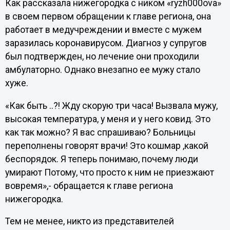
Как рассказала нижегородка с ником «ryzh000ova»
в своем первом обращении к главе региона, она
работает в медучреждении и вместе с мужем
заразилась коронавирусом. Диагноз у супругов
был подтвержден, но лечение они проходили
амбулаторно. Однако внезапно ее мужу стало
хуже.
«Как быть ..?! Жду скорую три часа! Вызвала мужу,
высокая температура, у меня и у него ковид. Это
как так можно? Я вас спрашиваю? Больницы
переполнены говорят врачи! Это кошмар ,какой
беспорядок. Я теперь понимаю, почему люди
умирают Потому, что просто к ним не приезжают
вовремя»,- обращается к главе региона
нижегородка.
Тем не менее, никто из представителей