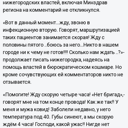
нижегородских властей, включая Минздрав
региона на комментарий не откликнулся.
«Вот в данный момент...жду, звоню в
инфекционную вторую. Говорят, маршрутизацией
таких пациентов занимается скорая! Жду с
половины пятого ..боюсь за него...Никто в нашем
городе ни к чему не готов!!!! Сколько нам ждать ..?»-
продолжает писать нижегородка, надеясь на
помощь властей в бюрократическом кошмаре. Но
кроме сочувствующих ей комментаторов никто не
отзывается.
«Помогите! Жду скорую четыре часа! «Нет бригад»,-
говорят мне на том конце провода! Как же так!! У
меня и мужа ковид! Заболели недавно, у него
температура под 40. Губы синеют, а мы скорую
ждём 4 часа! Господи, какой ужас!! Нигде нет