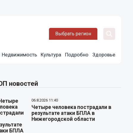
Выбрать регион
Недвижимость
Культура
Подробно
Здоровье
ОП новостей
06.8.2026 11:40
Четыре человека пострадали в
результате атаки БПЛА в
Нижегородской области