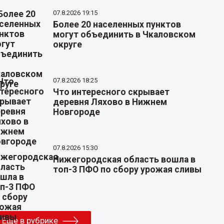
07.8.2026 19:15
Более 20 населенных пунктов
могут объединить в Чкаловском
округе
07.8.2026 18:25
Что интересного скрывает
деревня Ляхово в Нижнем
Новгороде
07.8.2026 15:30
Нижегородская область вошла в
топ-3 ПФО по сбору урожая сливы
Еще в рубрике