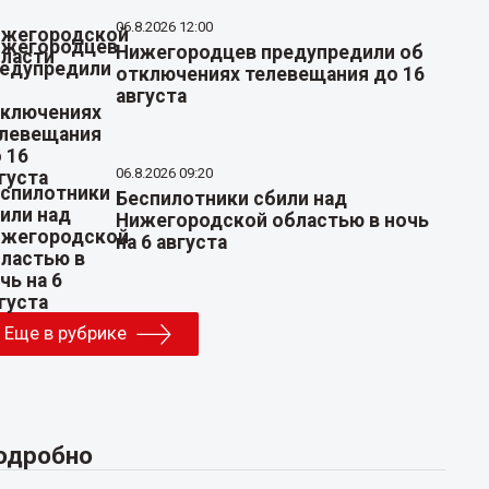
06.8.2026 12:00
Нижегородцев предупредили об
отключениях телевещания до 16
августа
06.8.2026 09:20
Беспилотники сбили над
Нижегородской областью в ночь
на 6 августа
Еще в рубрике
одробно