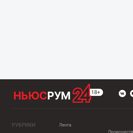
РУБРИКИ
Лента
Происшест