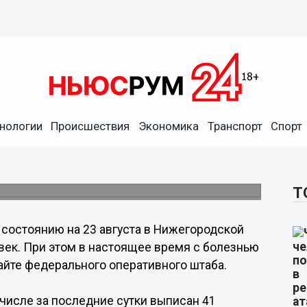
нологии
Происшествия
Экономика
Транспорт
Спорт
утки коронавирус выявили у
Т
 состоянию на 23 августа в Нижегородской
век. При этом в настоящее время с болезнью
сайте федерального оперативного штаба.
числе за последние сутки выписан 41